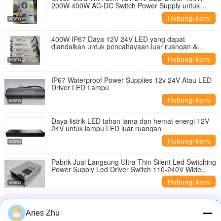
200W 400W AC-DC Switch Power Supply untuk
lampu LED
Hubungi kami
400W IP67 Daya 12V 24V LED yang dapat
diandalkan untuk pencahayaan luar ruangan &
arsitektur
Hubungi kami
IP67 Waterproof Power Supplies 12v 24V Atau LED
Driver LED Lampu
Hubungi kami
Daya listrik LED tahan lama dan hemat energi 12V
24V untuk lampu LED luar ruangan
Hubungi kami
Pabrik Jual Langsung Ultra Thin Silent Led Switching
Power Supply Led Driver Switch 110-240V Wide
Voltage Power Supply
Hubungi kami
Catu Daya LED Tahan Air IP67 400W DC12V DC24V
untuk Sistem Pencahayaan LED
Aries Zhu