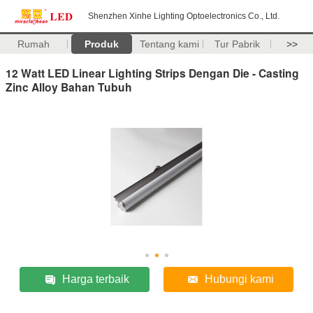
Shenzhen Xinhe Lighting Optoelectronics Co., Ltd.
Rumah
Produk
Tentang kami
Tur Pabrik
>>
12 Watt LED Linear Lighting Strips Dengan Die - Casting
Zinc Alloy Bahan Tubuh
Harga terbaik
Hubungi kami