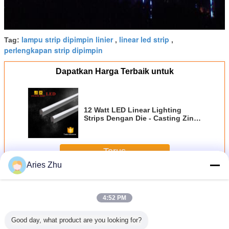
lampu strip dipimpin linier
linear led strip
Tag:
,
,
perlengkapan strip dipimpin
Dapatkan Harga Terbaik untuk
12 Watt LED Linear Lighting
Strips Dengan Die - Casting Zinc
Alloy Bahan Tubuh
Terus
Aries Zhu
LED Linear Lighting Strips
Lebih
4:52 PM
Good day, what product are you looking for?