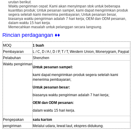
urutan berikut.
Waktu pengiriman cepat: Kami akan menyimpan stok untuk beberapa
kuantitas produk; Untuk pesanan sampel, kami dapat mengirimkan produk
segera setelah kami menerima pembayaran; Untuk pesanan besar,
biasanya waktu pengiriman adalah 7 hari kerja; OEM dan ODM pesanan,
dalam waktu 15 hari kerja.
Memecahkan masalah untuk pelanggan secara langsung.
Rincian perdagangan ♦♦
MOQ
1 buah
Pembayaran
L / C, D / A /, D / P, T / T, Western Union, Monerygram, Paypal
Pelabuhan
Shenzhen
Waktu pengiriman
Untuk pesanan sampel:
kami dapat mengirimkan produk segera setelah kami
menerima pembayaran;
Untuk pesanan besar:
biasanya waktu pengiriman adalah 7 hari kerja;
OEM dan ODM pesanan:
dalam waktu 15 hari kerja.
Pengepakan
satu karton
pengiriman
Melalui udara, lewat laut, ekspres didukung.