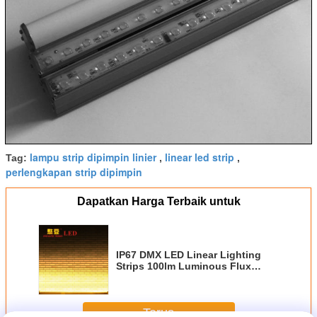
lampu strip dipimpin linier
linear led strip
Tag:
,
,
perlengkapan strip dipimpin
Dapatkan Harga Terbaik untuk
IP67 DMX LED Linear Lighting
Strips 100lm Luminous Flux
Dengan 120 Gelar Beam Angle
Terus