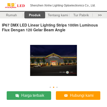
Shenzhen Xinhe Lighting Optoelectronics Co., Ltd.
Rumah
Produk
Tentang kami
Tur Pabrik
>>
IP67 DMX LED Linear Lighting Strips 100lm Luminous
Flux Dengan 120 Gelar Beam Angle
Harga terbaik
Hubungi kami