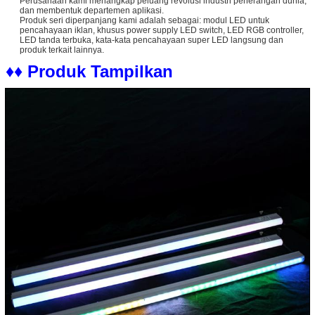
Perusahaan kami menangkap peluang revolusi industri penerangan dunia,
dan membentuk departemen aplikasi.
Produk seri diperpanjang kami adalah sebagai: modul LED untuk
pencahayaan iklan, khusus power supply LED switch, LED RGB controller,
LED tanda terbuka, kata-kata pencahayaan super LED langsung dan
produk terkait lainnya.
♦♦ Produk Tampilkan