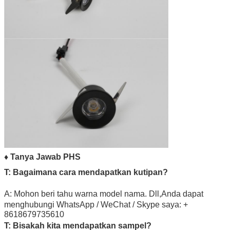
♦ Tanya Jawab PHS
T: Bagaimana cara mendapatkan kutipan?
A: Mohon beri tahu warna model nama. Dll,
Anda dapat
menghubungi WhatsApp / WeChat / Skype saya: +
8618679735610
T: Bisakah kita mendapatkan sampel?