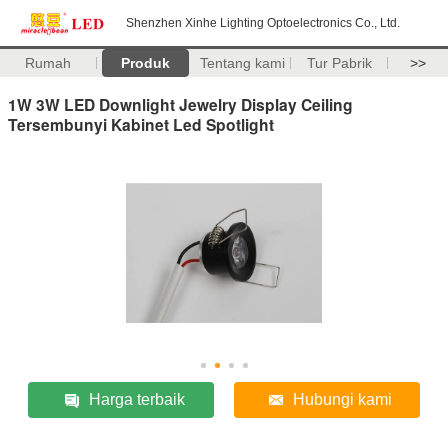
Shenzhen Xinhe Lighting Optoelectronics Co., Ltd.
Rumah
Produk
Tentang kami
Tur Pabrik
>>
1W 3W LED Downlight Jewelry Display Ceiling
Tersembunyi Kabinet Led Spotlight
Harga terbaik
Hubungi kami