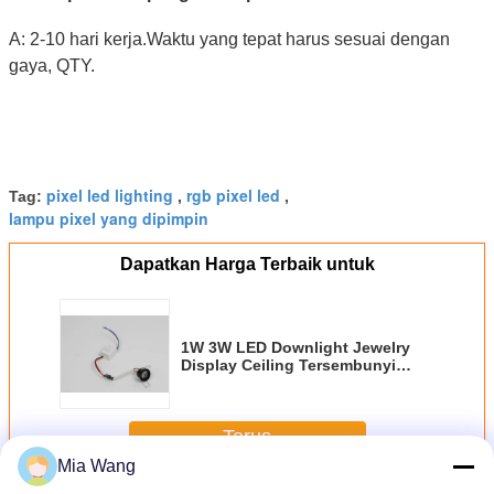
A: 2-10 hari kerja.Waktu yang tepat harus sesuai dengan
gaya, QTY.
pixel led lighting
rgb pixel led
Tag:
,
,
lampu pixel yang dipimpin
Dapatkan Harga Terbaik untuk
1W 3W LED Downlight Jewelry
Display Ceiling Tersembunyi
Kabinet Led Spotlight
Terus
Mia Wang