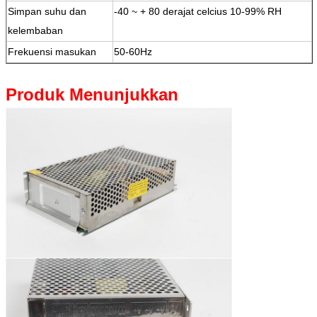
Simpan suhu dan
-40 ~ + 80 derajat celcius 10-99% RH
kelembaban
Frekuensi masukan
50-60Hz
Produk Menunjukkan