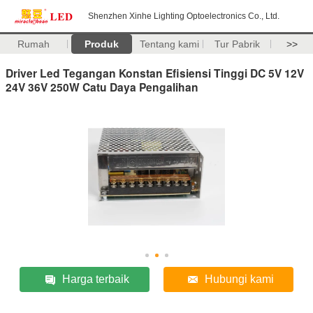
Shenzhen Xinhe Lighting Optoelectronics Co., Ltd.
Rumah
Produk
Tentang kami
Tur Pabrik
>>
Driver Led Tegangan Konstan Efisiensi Tinggi DC 5V 12V
24V 36V 250W Catu Daya Pengalihan
Harga terbaik
Hubungi kami