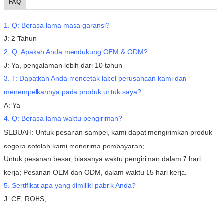
FAQ
1. Q: Berapa lama masa garansi?
J: 2 Tahun
2. Q: Apakah Anda mendukung OEM & ODM?
J: Ya, pengalaman lebih dari 10 tahun
3. T:
Dapatkah Anda mencetak label perusahaan kami dan
menempelkannya pada produk untuk saya?
A: Ya
4. Q: Berapa lama waktu pengiriman?
SEBUAH:
Untuk pesanan sampel, kami dapat mengirimkan produk
segera setelah kami menerima pembayaran;
Untuk pesanan besar, biasanya waktu pengiriman dalam 7 hari
kerja;
Pesanan OEM dan ODM, dalam waktu 15 hari kerja.
5. Sertifikat apa yang dimiliki pabrik Anda?
J: CE, ROHS,