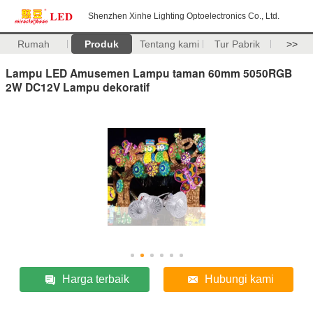
Shenzhen Xinhe Lighting Optoelectronics Co., Ltd.
Rumah
Produk
Tentang kami
Tur Pabrik
>>
Lampu LED Amusemen Lampu taman 60mm 5050RGB
2W DC12V Lampu dekoratif
Harga terbaik
Hubungi kami