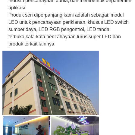
industri pencahayaan dunia, dan membentuk departemen
aplikasi.
Produk seri diperpanjang kami adalah sebagai: modul
LED untuk pencahayaan periklanan, khusus LED switch
sumber daya, LED RGB pengontrol, LED tanda
terbuka,kata-kata pencahayaan lurus super LED dan
produk terkait lainnya.