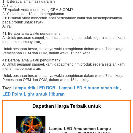
1. T: Berapa lama masa garansi?
A: 3 tahun
2T: Apakah Anda mendukung OEM & ODM?
A: Ya, lebih dari 18 tahun pengalaman
3T: Bisakah Anda mencetak label perusahaan kami dan menempelkannya
pada produk untuk saya?
A: Ya
4T: Berapa lama waktu pengiriman?
A: Untuk pesanan sampel, kami dapat mengirim produk segera setelah kami
menerima pembayaran;
Untuk pesanan besar, biasanya waktu pengiriman dalam waktu 7 hari kerja;
Pemesanan OEM dan ODM, dalam waktu 15 hari kerja.
4T: Berapa lama waktu pengiriman?
A: Untuk pesanan sampel, kami dapat mengirim produk segera setelah kami
menerima pembayaran;
Untuk pesanan besar, biasanya waktu pengiriman dalam waktu 7 hari kerja;
Pemesanan OEM dan ODM, dalam waktu 15 hari kerja.
Lampu titik LED RGB
Lampu LED Hiburan tahan air
Tag:
,
,
LED Point Light untuk Hiburan
Dapatkan Harga Terbaik untuk
Lampu LED Amusemen Lampu