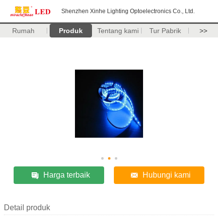
Shenzhen Xinhe Lighting Optoelectronics Co., Ltd.
Rumah
Produk
Tentang kami
Tur Pabrik
>>
Harga terbaik
Hubungi kami
Detail produk