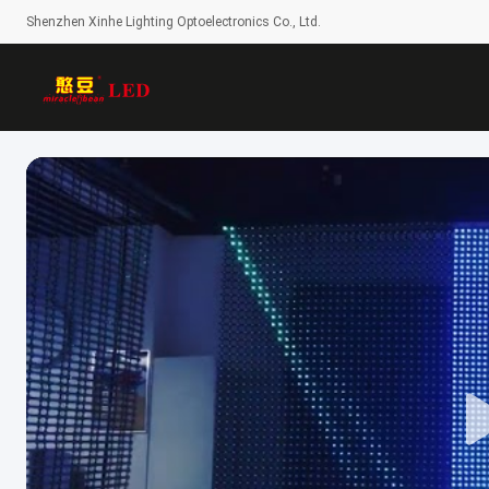
Shenzhen Xinhe Lighting Optoelectronics Co., Ltd.