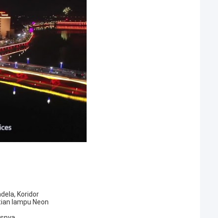
dela, Koridor
tian lampu Neon
usnya.