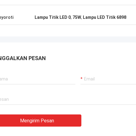
seperti ini, ini ...
yoroti
Lampu Titik LED 0
,
75W
,
Lampu LED Titik 6898
NGGALKAN PESAN
Mengirim Pesan