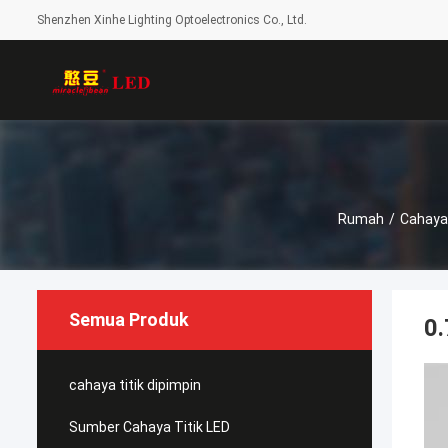
Shenzhen Xinhe Lighting Optoelectronics Co., Ltd.
Rumah
/
Cahaya 
Semua Produk
0
cahaya titik dipimpin
Sumber Cahaya Titik LED