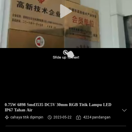
0.75W 6898 Smd3535 DC5V 30mm RGB Titik Lampu LED
IP67 Tahan Air
cahaya titik dipimpin
2023-05-22
4224 pandangan